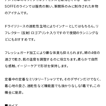
SOFFEのラインでは販売の無い、軍関係のみに制作された本物
のアイテムです。
ドライリリースの速乾性生地によりインナーとしてはもちろん、リ
フレクター（反射）ロゴプリント入りですので夜間のランニングな
どにもおすすめです。
フレッシュガード加工により嫌な体臭も抑えられます。綿の4倍の
速さで乾き、肌の温度を調整するのに役立ちます。柔らかで自然
な感触、イージーケアで形状を保持します。
定番中の定番なミリタリーTシャツです。そのデザインだけでなく、
着心地の良さ、速乾性など機能面でも抜かりなしな1着です。この
機会に是非。
■サイズ