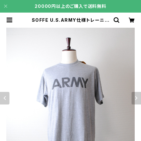
20000円以上のご購入で送料無料
SOFFE U.S.ARMY仕様トレーニン
グTシャツ Mサイズ | core106