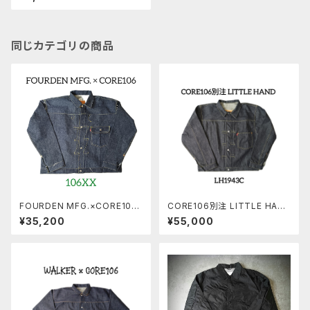
同じカテゴリの商品
FOURDEN MFG.×CORE106
CORE106別注 LITTLE HAN
「106XX」 14.5oz
D LH1943C JACKET
¥35,200
¥55,000