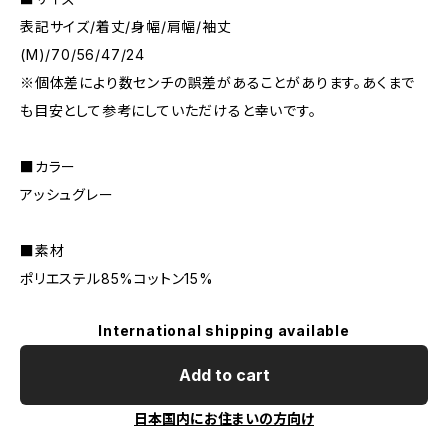
表記サイズ/着丈/身幅/肩幅/袖丈
(M)/70/56/47/24
※個体差により数センチの誤差があることがあります。あくまで
も目安として参考にしていただけると幸いです。
■カラー
アッシュグレー
■素材
ポリエステル85%コットン15%
International shipping available
Add to cart
日本国内にお住まいの方向け