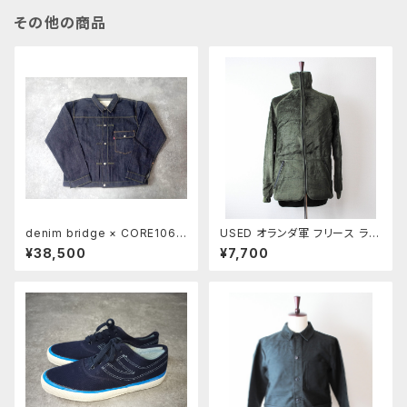
その他の商品
denim bridge × CORE106
USED オランダ軍 フリース ライ
「BR1950S jacket」
ナージャケット
¥38,500
¥7,700