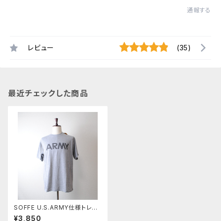
通報する
レビュー
(35)
最近チェックした商品
SOFFE U.S.ARMY仕様トレー
ニングTシャツ Mサイズ
¥3,850