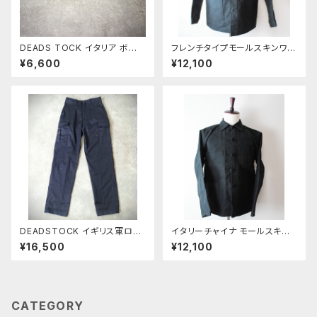
DEADS TOCK イタリア ボート
フレンチタイプモールスキンワー
シューズ ネイビー
クジャケット
¥6,600
¥12,100
DEADSTOCK イギリス軍ロイ
イタリーチャイナ モールスキン
ヤルネイビーカーゴパンツ前期
ジャケット
¥16,500
¥12,100
タイプ
CATEGORY