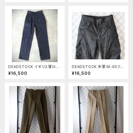
DEADSTOCK イギリス軍ロイ
DEADSTOCK 米軍 M-65フィ
ヤルネイビーカーゴパンツ前期
ールドカーゴパンツ ウッドランド
¥16,500
¥16,500
タイプ
迷彩 BLACK染め M-R