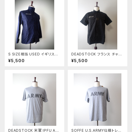
S SIZE相当 USED イギリス軍
DEADSTOCK フランス チャド
ROYAL NAVY コンバットジャケ
トロピカルシャツ ブラック染め
¥5,500
¥5,500
ット(1)
DEADSTOCK 米軍 IPFU AR
SOFFE U.S.ARMY仕様トレー