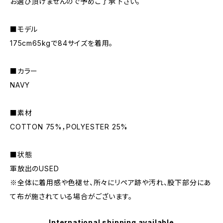
お選び頂けませんので予めご了承下さい。
■モデル
175cm65kgで84サイズを着用。
■カラー
NAVY
■素材
COTTON 75%，POLYESTER 25%
■状態
軍放出のUSED
※全体に着用感や色褪せ、所々にリペア跡や汚れ、股下部分にあ
て布が施されている場合がございます。
International shipping available