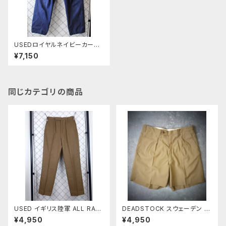
USEDロイヤルネイビーカーゴ
パンツ後期型
¥7,150
同じカテゴリの商品
USED イギリス陸軍 ALL RAN
DEADSTOCK スウェーデン シ
KS No.2 DRESS ウール トラウ
ョートパンツ
¥4,950
¥4,950
ザーズ ブラウン