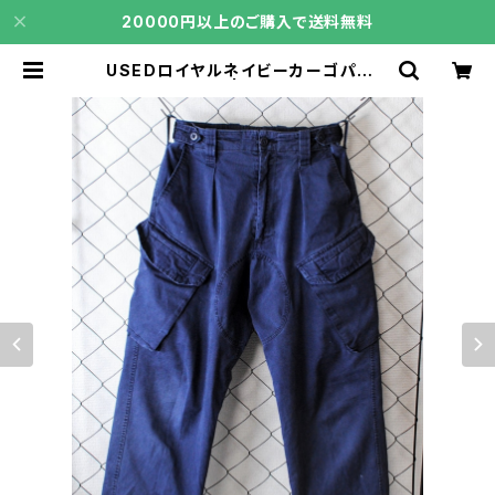
20000円以上のご購入で送料無料
USEDロイヤルネイビーカーゴパンツ
後期型 | core106