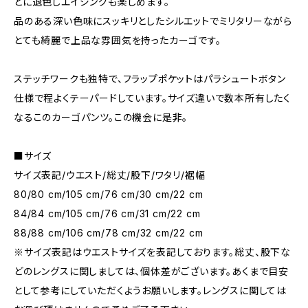
とに退色しエイジングも楽しめます。
品のある深い色味にスッキリとしたシルエットでミリタリーながら
とても綺麗で上品な雰囲気を持ったカーゴです。
ステッチワークも独特で、フラップポケットはパラシュートボタン
仕様で程よくテーパードしています。サイズ違いで数本所有したく
なるこのカーゴパンツ。この機会に是非。
■サイズ
サイズ表記/ウエスト/総丈/股下/ワタリ/裾幅
80/80 cm/105 cm/76 cm/30 cm/22 cm
84/84 cm/105 cm/76 cm/31 cm/22 cm
88/88 cm/106 cm/78 cm/32 cm/22 cm
※サイズ表記はウエストサイズを表記しております。総丈、股下な
どのレングスに関しましては、個体差がございます。あくまで目安
として参考にしていただくようお願いします。レングスに関しては