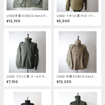
USED米軍 ECWCS Gen3 PO
USED イギリス軍 PCS フリー
LARTEC リメイク クルーネック
ス サーマルシャツ
¥12,100
¥5,500
フリースシャツ
USED フランス軍 コールドウェ
USED 米軍 ECWCS Gen3 P
ザー フリースジャケット
OLARTEC フリースジャケット
¥7,150
¥13,200
COYOTE