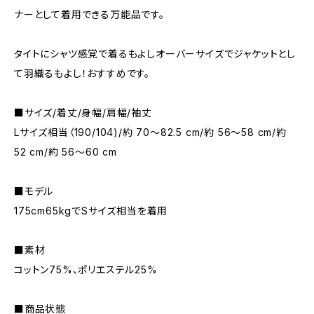
ナーとして着用できる万能品です。
タイトにシャツ感覚で着るもよしオーバーサイズでジャケットとし
て羽織るもよし！おすすめです。
■サイズ/着丈/身幅/肩幅/袖丈
Lサイズ相当（190/104)/約 70～82.5 cm/約 56～58 cm/約
52 cm/約 56～60 cm
■モデル
175cm65kgでSサイズ相当を着用
■素材
コットン75%、ポリエステル25%
■商品状態