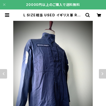
20000円以上のご購入で送料無料
L SIZE相当 USED イギリス軍 ROY
AL NAVY コンバットジャケット(8)
| core106