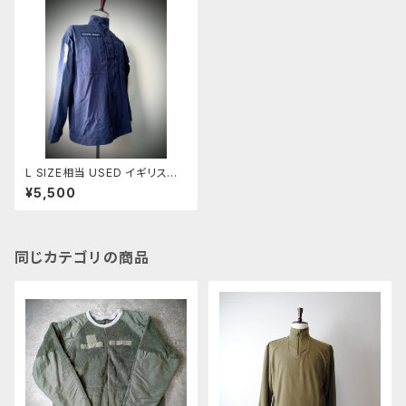
L SIZE相当 USED イギリス軍
ROYAL NAVY コンバットジャケ
¥5,500
ット(8)
同じカテゴリの商品