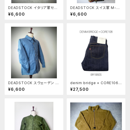
DEADSTOCK イタリア軍セー
DEADSTOCK スイス軍 M-83
ラーシューズ
フィールドジャケット
¥6,600
¥6,600
DEADSTOCK スウェーデン M
denim bridge × CORE106
59ジャケット サックスブルー
「BR1950S」
¥6,600
¥27,500