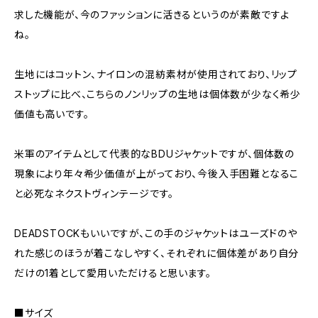
求した機能が、今のファッションに活きるというのが素敵ですよ
ね。
生地にはコットン、ナイロンの混紡素材が使用されており、リップ
ストップに比べ、こちらのノンリップの生地は個体数が少なく希少
価値も高いです。
米軍のアイテムとして代表的なBDUジャケットですが、個体数の
現象により年々希少価値が上がっており、今後入手困難となるこ
と必死なネクストヴィンテージです。
DEADSTOCKもいいですが、この手のジャケットはユーズドのや
れた感じのほうが着こなしやすく、それぞれに個体差があり自分
だけの1着として愛用いただけると思います。
■サイズ