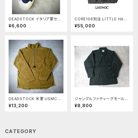
DEADSTOCK イタリア軍セー
CORE106別注 LITTLE HAN
ラーシューズ
D LH1943C JACKET
¥6,600
¥55,000
DEADSTOCK 米軍 USMC プ
ジャングルファティーグモールス
ルオーバー フリースライナー C
キンジャケット
¥13,200
¥8,800
OYOTE BROWN
CATEGORY