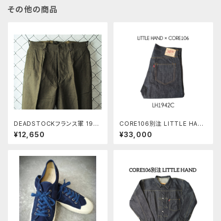
その他の商品
DEADSTOCKフランス軍 1950
CORE106別注 LITTLE HAN
～60年代 M-52ウールトラウザ
D LH1942C(旧モデル)
¥12,650
¥33,000
ーズ ワンタック