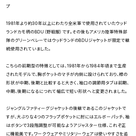
プ
1981年より約30年以上にわたり全米軍で使用されていたウッド
ランドカモ柄のBDU（野戦服）です。その後もアメリカ陸軍特殊部
隊のグリーンベレーではウッドランドのBDUジャケットが限定で継
続使用されていました。
こちらの前期型の特徴としては、1981年から1984年頃まで生産
されたモデルで、胸ポケットのマチが内側に設けられており、襟の
形状が中期、後期と比較すると大きく、袖口の調節用タブは前期、
中期、後期になるにつれて幅広で短い形状へと変更されました。
ジャングルファティーグジャケットの後継であるこのジャケットで
すが、大ぶりな4つのフラップポケットに肘にはエルボーパッチ、袖
はボタンで3段階調整が可能なようアジャスター仕様、これぞ正
に機能美です。ワークウェアやミリタリーウェアは使いやすさを追