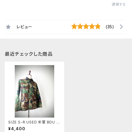
通報する
レビュー
(35)
最近チェックした商品
SIZE S-R USED 米軍 BDU J
ACKET ウッドランドカモ 前期
¥4,400
型 ノンリップ 6)