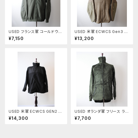
USED フランス軍 コールドウェ
USED 米軍 ECWCS Gen3 P
ザー フリースジャケット
OLARTEC フリースジャケット
¥7,150
¥13,200
COYOTE
USED 米軍 ECWCS GEN2 ポ
USED オランダ軍 フリース ライ
ーラテックフリースジャケット
ナージャケット
¥14,300
¥7,700