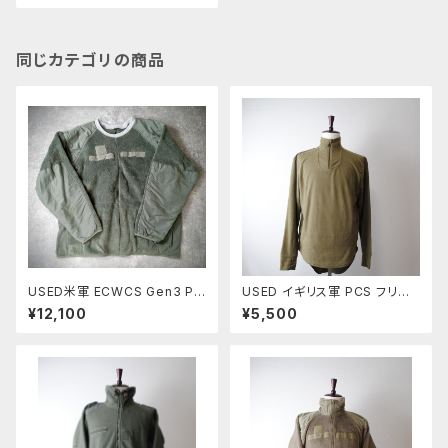
同じカテゴリの商品
USED米軍 ECWCS Gen3 PO
USED イギリス軍 PCS フリー
LARTEC リメイク クルーネック
ス サーマルシャツ
¥12,100
¥5,500
フリースシャツ