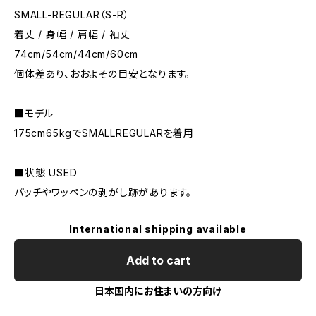
SMALL-REGULAR（S-R）
着丈 / 身幅 / 肩幅 / 袖丈
74cm/54cm/44cm/60cm
個体差あり、おおよその目安となります。
■モデル
175cm65kgでSMALLREGULARを着用
■状態 USED
パッチやワッペンの剥がし跡があります。
International shipping available
Add to cart
日本国内にお住まいの方向け