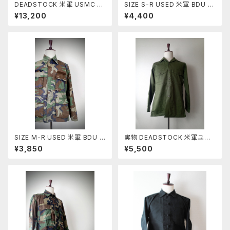
DEADSTOCK 米軍 USMC プ
SIZE S-R USED 米軍 BDU J
ルオーバー フリースライナー C
ACKET ウッドランドカモ 前期
¥13,200
¥4,400
OYOTE BROWN
型 ノンリップ(10)
SIZE M-R USED 米軍 BDU J
実物 DEADSTOCK 米軍ユー
ACKET ウッドランドカモ 前期
ティリティーシャツOG-507
¥3,850
¥5,500
型 ノンリップ(1)