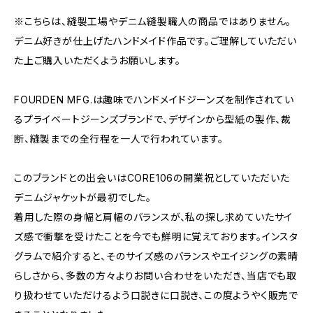
※こちらは、縫製工場やデニム縫製職人の商品ではありません。
デニム好きが仕上げたハンドメイド作品です。ご理解していただい
た上ご購入いただくようお願いします。
FOURDEN MFG.は趣味でハンドメイドジーンズを制作されてい
るプライベートジーンズブランドで、デザインから型紙の製作、裁
断、縫製までの全行程を一人で行われています。
このブランドとの出会いはCORE106の開業祝としていただいた
デニムジャケットが最初でした。
着用した際の身幅と肩幅のバランスが、私の探し求めていたサイ
ズ感で衝撃を受けたことを今でも鮮明に覚えております。インスタ
グラムで紹介すると、そのサイズ感のバランスやエイジングの素晴
らしさから、多数の方々よりお問い合わせをいただき、当店でも取
り扱わせていただけるよう口説きに口説き、この度ようやく販売で