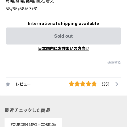
肩幅/身幅/裾幅/袖丈/着丈
58/65/58/57/61
International shipping available
Sold out
日本国内にお住まいの方向け
通報する
レビュー
(35)
最近チェックした商品