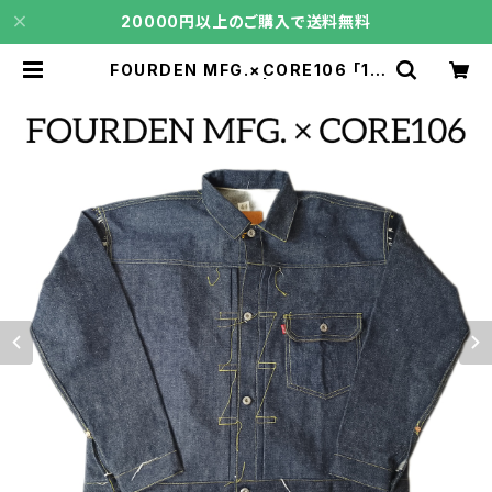
20000円以上のご購入で送料無料
FOURDEN MFG.×CORE106 「10
6XX」 14.5oz | core106